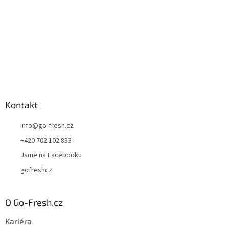
Kontakt
info
@
go-fresh.cz
+420 702 102 833
Jsme na Facebooku
gofreshcz
O Go-Fresh.cz
Kariéra