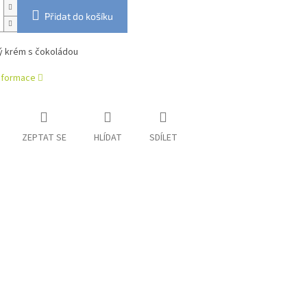
Přidat do košíku
ý krém s čokoládou
informace
ZEPTAT SE
HLÍDAT
SDÍLET