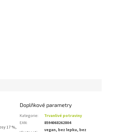
Doplňkové parametry
Kategorie
:
Trvanlivé potraviny
EAN
:
8594068262804
bsy 17 %,
vegan, bez lepku, bez