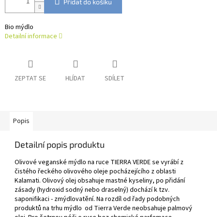
Přidat do košíku
Bio
mýdlo
Detailní informace
ZEPTAT SE
HLÍDAT
SDÍLET
Popis
Detailní popis produktu
Olivové veganské mýdlo na ruce TIERRA VERDE se vyrábí z
čistého řeckého olivového oleje pocházejícího z oblasti
Kalamati. Olivový olej obsahuje mastné kyseliny, po přidání
zásady (hydroxid sodný nebo draselný) dochází k tzv.
saponifikaci - zmýdlovatění. Na rozdíl od řady podobných
produktů na trhu mýdlo od Tierra Verde neobsahuje palmový