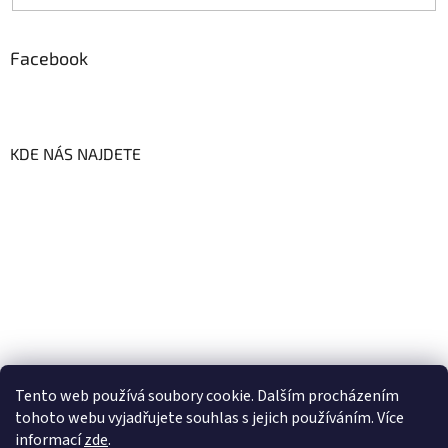
Facebook
KDE NÁS NAJDETE
Tento web používá soubory cookie. Dalším procházením
tohoto webu vyjadřujete souhlas s jejich používáním. Více
informací
zde
.