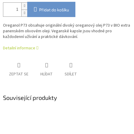
Přidat do košíku
Oreganol P73 obsahuje originální divoký oreganový olej P73 v BIO extra
panenském olivovém oleji. Veganské kapsle jsou vhodné pro
každodenní užívání a praktické dávkování.
Detailní informace
ZEPTAT SE
HLÍDAT
SDÍLET
Související produkty