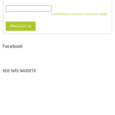
E-mail
Vložením e-mailu souhlasíte s
podmínkami ochrany osobních údajů
PŘIHLÁSIT SE
Facebook
KDE NÁS NAJDETE