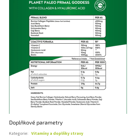
Doplňkové parametry
Kategorie
:
Vitamíny a doplňky stravy