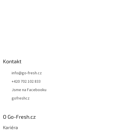
Kontakt
info
@
go-fresh.cz
+420 702 102 833
Jsme na Facebooku
gofreshcz
O Go-Fresh.cz
Kariéra