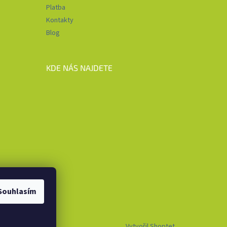
Platba
Kontakty
Blog
KDE NÁS NAJDETE
Souhlasím
Vytvořil Shoptet