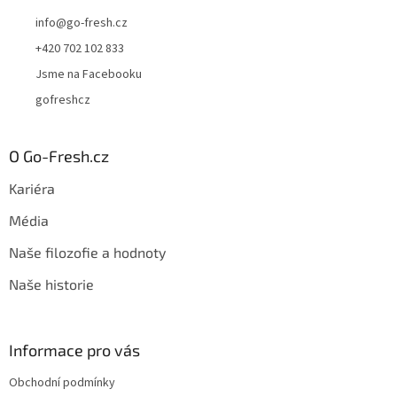
info
@
go-fresh.cz
+420 702 102 833
Jsme na Facebooku
gofreshcz
O Go-Fresh.cz
Kariéra
Média
Naše filozofie a hodnoty
Naše historie
Informace pro vás
Obchodní podmínky