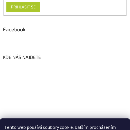
PŘIHLÁSIT SE
Facebook
KDE NÁS NAJDETE
Tento web používá soubory cookie. Dalším procházením