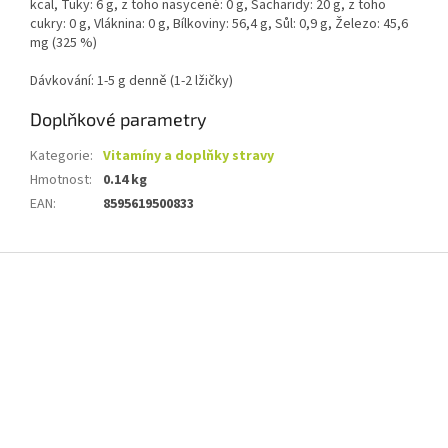
kcal, Tuky: 6 g, z toho nasycené: 0 g, Sacharidy: 20 g, z toho
cukry: 0 g, Vláknina: 0 g, Bílkoviny: 56,4 g, Sůl: 0,9 g, Železo: 45,6
mg (325 %)
Dávkování: 1-5 g denně (1-2 lžičky)
Doplňkové parametry
Kategorie
:
Vitamíny a doplňky stravy
Hmotnost
:
0.14 kg
EAN
:
8595619500833
Z
á
p
a
t
í