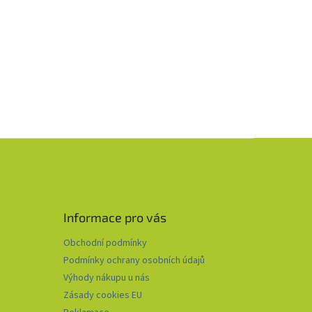
Informace pro vás
Obchodní podmínky
Podmínky ochrany osobních údajů
Výhody nákupu u nás
Zásady cookies EU