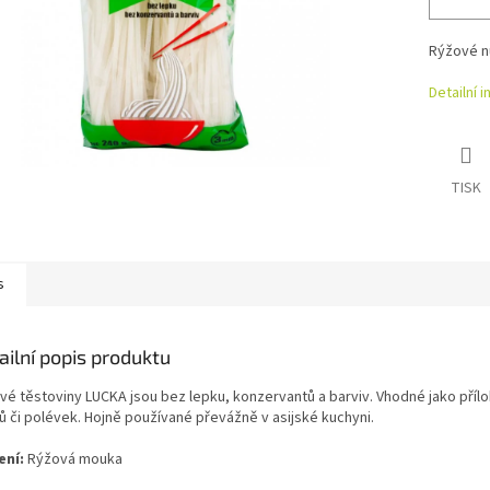
Rýžové n
Detailní 
TISK
s
ailní popis produktu
vé těstoviny LUCKA jsou bez lepku, konzervantů a barviv. Vhodné jako přílo
ů či polévek. Hojně používané převážně v asijské kuchyni.
ení:
Rýžová mouka