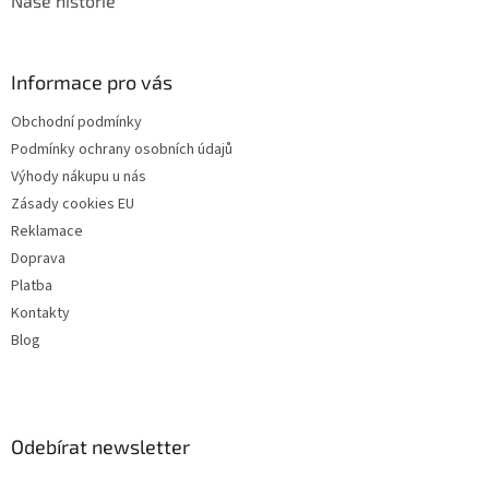
Naše historie
Informace pro vás
Obchodní podmínky
Podmínky ochrany osobních údajů
Výhody nákupu u nás
Zásady cookies EU
Reklamace
Doprava
Platba
Kontakty
Blog
Odebírat newsletter
Vložte svůj e-mail a my vám budeme zasílat informace o nových