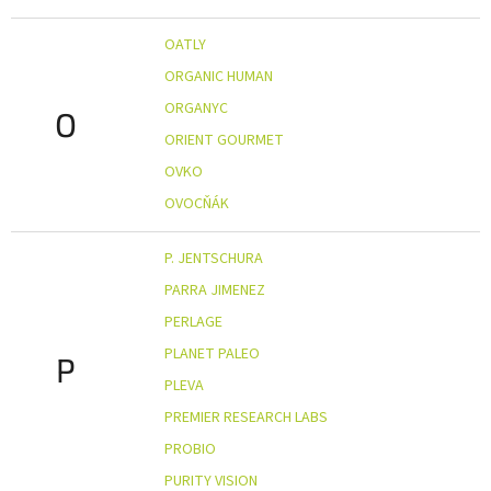
OATLY
ORGANIC HUMAN
ORGANYC
O
ORIENT GOURMET
OVKO
OVOCŇÁK
P. JENTSCHURA
PARRA JIMENEZ
PERLAGE
PLANET PALEO
P
PLEVA
PREMIER RESEARCH LABS
PROBIO
PURITY VISION