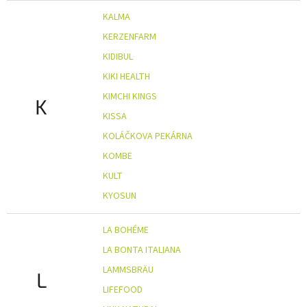
KALMA
KERZENFARM
KIDIBUL
KIKI HEALTH
KIMCHI KINGS
K
KISSA
KOLÁČKOVA PEKÁRNA
KOMBE
KULT
KYOSUN
LA BOHÉME
LA BONTA ITALIANA
LAMMSBRÄU
L
LIFEFOOD