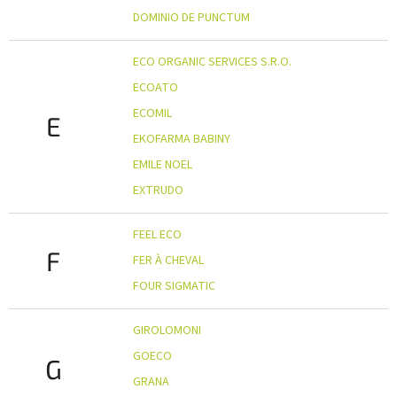
DOMINIO DE PUNCTUM
ECO ORGANIC SERVICES S.R.O.
ECOATO
ECOMIL
E
EKOFARMA BABINY
EMILE NOEL
EXTRUDO
FEEL ECO
F
FER À CHEVAL
FOUR SIGMATIC
GIROLOMONI
GOECO
G
GRANA