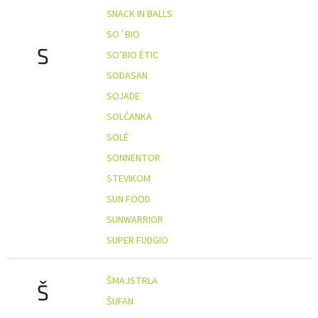
SNACK IN BALLS
SO´BIO
S
SO’BIO ÉTIC
SODASAN
SOJADE
SOLČANKA
SOLÉ
SONNENTOR
STEVIKOM
SUN FOOD
SUNWARRIOR
SUPER FUDGIO
ŠMAJSTRLA
Š
ŠUFAN