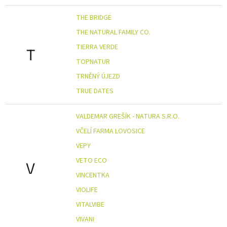
THE BRIDGE
THE NATURAL FAMILY CO.
TIERRA VERDE
T
TOPNATUR
TRNĚNÝ ÚJEZD
TRUE DATES
VALDEMAR GREŠÍK - NATURA S.R.O.
VČELÍ FARMA LOVOSICE
VEPY
VETO ECO
V
VINCENTKA
VIOLIFE
VITALVIBE
VIVANI