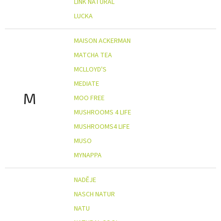
LINK NATURAL
LUCKA
MAISON ACKERMAN
MATCHA TEA
MCLLOYD'S
MEDIATE
M
MOO FREE
MUSHROOMS 4 LIFE
MUSHROOMS4 LIFE
MUSO
MYNAPPA
NADĚJE
NASCH NATUR
NATU