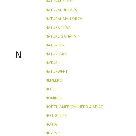
NATURAL COOL
NATURAL JIHLAVA
NATURAL MALLORCA
NATURATTIVA
NATURE'S CHARM
NATURIGIN
N
NATURLABS
NATURLI
NATUSWEET
NEMLEKO
NFCO
NOMINAL
NORTH AMERICAN HERB & SPICE
NOT GUILTY
NOTIA
NUZEST