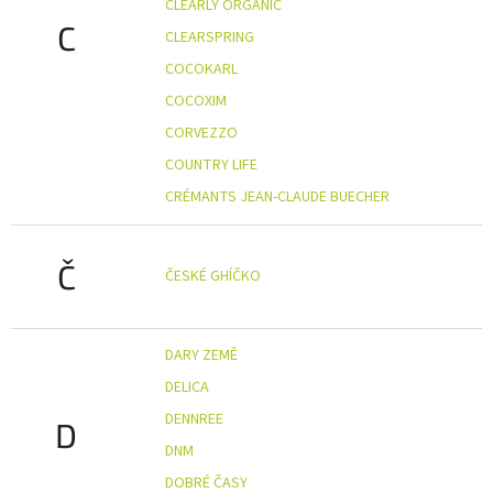
CLEARLY ORGANIC
C
CLEARSPRING
COCOKARL
COCOXIM
CORVEZZO
COUNTRY LIFE
CRÉMANTS JEAN-CLAUDE BUECHER
Č
ČESKÉ GHÍČKO
DARY ZEMĚ
DELICA
DENNREE
D
DNM
DOBRÉ ČASY