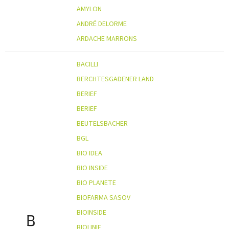
AMYLON
ANDRÉ DELORME
ARDACHE MARRONS
BACILLI
BERCHTESGADENER LAND
BERIEF
BERIEF
BEUTELSBACHER
BGL
BIO IDEA
BIO INSIDE
BIO PLANETE
BIOFARMA SASOV
BIOINSIDE
B
BIOLINIE