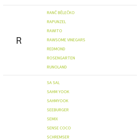
RANČ BĚLEČKO
RAPUNZEL
RAWITO
R
RAWSOME VINEGARS
REDMOND
ROSENGARTEN
RUNOLAND
SA SAL
SAHM YOOK
SAHMYOOK
SEEBURGER
SEMIX
SENSE COCO
SCHREMSER