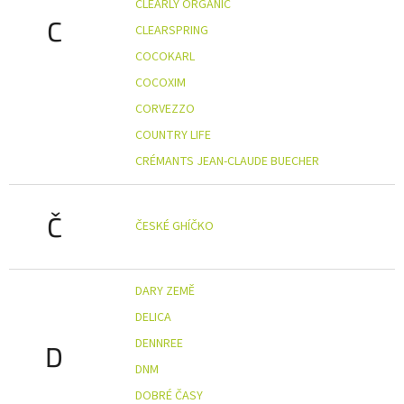
CLEARLY ORGANIC
C
CLEARSPRING
COCOKARL
COCOXIM
CORVEZZO
COUNTRY LIFE
CRÉMANTS JEAN-CLAUDE BUECHER
Č
ČESKÉ GHÍČKO
DARY ZEMĚ
DELICA
DENNREE
D
DNM
DOBRÉ ČASY