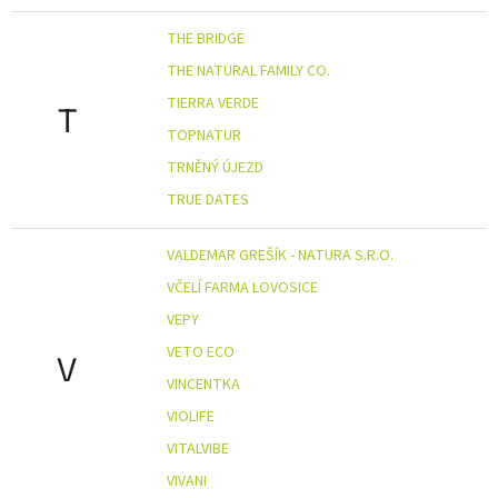
THE BRIDGE
THE NATURAL FAMILY CO.
TIERRA VERDE
T
TOPNATUR
TRNĚNÝ ÚJEZD
TRUE DATES
VALDEMAR GREŠÍK - NATURA S.R.O.
VČELÍ FARMA LOVOSICE
VEPY
VETO ECO
V
VINCENTKA
VIOLIFE
VITALVIBE
VIVANI