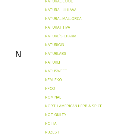
NATURAL COOL
NATURAL JIHLAVA
NATURAL MALLORCA
NATURATTIVA
NATURE'S CHARM
NATURIGIN
N
NATURLABS
NATURLI
NATUSWEET
NEMLEKO
NFCO
NOMINAL
NORTH AMERICAN HERB & SPICE
NOT GUILTY
NOTIA
NUZEST