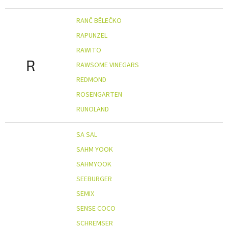
RANČ BĚLEČKO
RAPUNZEL
RAWITO
R
RAWSOME VINEGARS
REDMOND
ROSENGARTEN
RUNOLAND
SA SAL
SAHM YOOK
SAHMYOOK
SEEBURGER
SEMIX
SENSE COCO
SCHREMSER