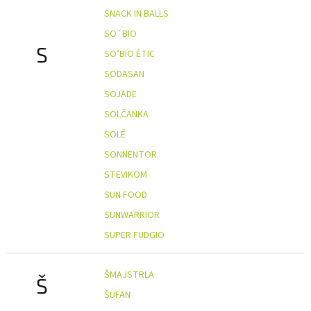
SNACK IN BALLS
SO´BIO
S
SO’BIO ÉTIC
SODASAN
SOJADE
SOLČANKA
SOLÉ
SONNENTOR
STEVIKOM
SUN FOOD
SUNWARRIOR
SUPER FUDGIO
ŠMAJSTRLA
Š
ŠUFAN