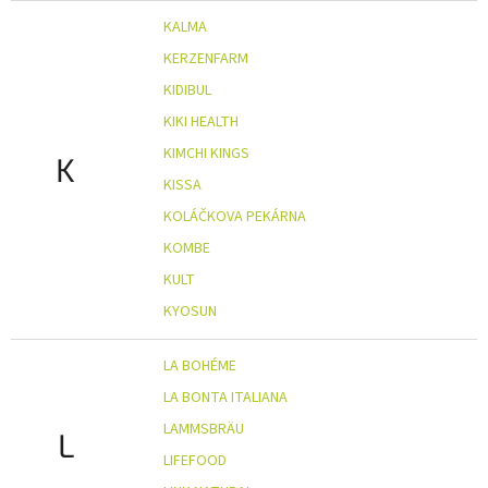
KALMA
KERZENFARM
KIDIBUL
KIKI HEALTH
KIMCHI KINGS
K
KISSA
KOLÁČKOVA PEKÁRNA
KOMBE
KULT
KYOSUN
LA BOHÉME
LA BONTA ITALIANA
LAMMSBRÄU
L
LIFEFOOD