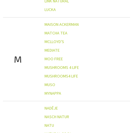
LINK NATURAL
LUCKA
MAISON ACKERMAN
MATCHA TEA
MCLLOYD'S
MEDIATE
M
MOO FREE
MUSHROOMS 4 LIFE
MUSHROOMS4 LIFE
MUSO
MYNAPPA
NADĚJE
NASCH NATUR
NATU