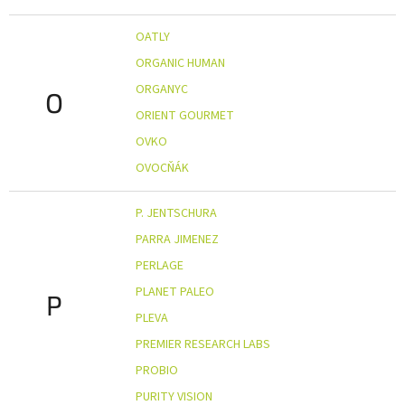
OATLY
ORGANIC HUMAN
ORGANYC
O
ORIENT GOURMET
OVKO
OVOCŇÁK
P. JENTSCHURA
PARRA JIMENEZ
PERLAGE
PLANET PALEO
P
PLEVA
PREMIER RESEARCH LABS
PROBIO
PURITY VISION