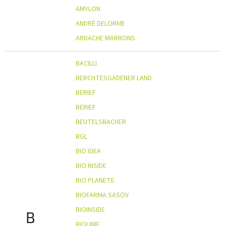
AMYLON
ANDRÉ DELORME
ARDACHE MARRONS
BACILLI
BERCHTESGADENER LAND
BERIEF
BERIEF
BEUTELSBACHER
BGL
BIO IDEA
BIO INSIDE
BIO PLANETE
BIOFARMA SASOV
BIOINSIDE
B
BIOLINIE