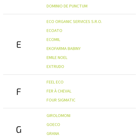
DOMINIO DE PUNCTUM
ECO ORGANIC SERVICES S.R.O.
ECOATO
ECOMIL
E
EKOFARMA BABINY
EMILE NOEL
EXTRUDO
FEEL ECO
F
FER À CHEVAL
FOUR SIGMATIC
GIROLOMONI
GOECO
G
GRANA