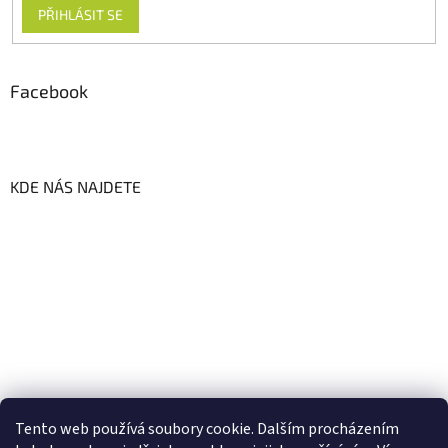
PŘIHLÁSIT SE
Facebook
KDE NÁS NAJDETE
Tento web používá soubory cookie. Dalším procházením