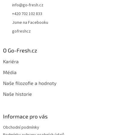
info
@
go-fresh.cz
+420 702 102 833
Jsme na Facebooku
gofreshcz
O Go-Fresh.cz
Kariéra
Média
Naše filozofie a hodnoty
Naše historie
Informace pro vás
Obchodní podmínky
Podmínky ochrany osobních údajů