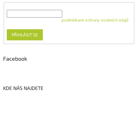
E-mail
Vložením e-mailu souhlasíte s
podmínkami ochrany osobních údajů
PŘIHLÁSIT SE
Facebook
KDE NÁS NAJDETE