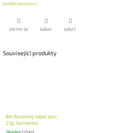
Detailní informace
ZEPTAT SE
HLÍDAT
SDÍLET
Související produkty
Bio Kouzelný nápoj porc.
27g, Sonnentor
Skladem
(>5 ks)