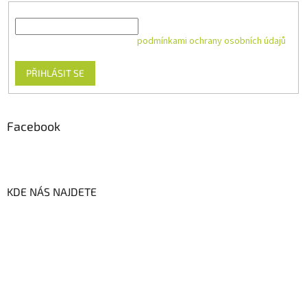
E-mail
Vložením e-mailu souhlasíte s
podmínkami ochrany osobních údajů
PŘIHLÁSIT SE
Facebook
KDE NÁS NAJDETE