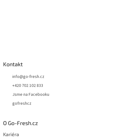
Kontakt
info
@
go-fresh.cz
+420 702 102 833
Jsme na Facebooku
gofreshcz
O Go-Fresh.cz
Kariéra