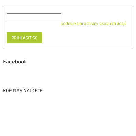
E-mail
Vložením e-mailu souhlasíte s
podmínkami ochrany osobních údajů
PŘIHLÁSIT SE
Facebook
KDE NÁS NAJDETE