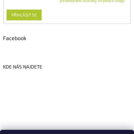
Vložením e-mailu souhlasíte s
podmínkami ochrany osobních údajů
PŘIHLÁSIT SE
Facebook
KDE NÁS NAJDETE