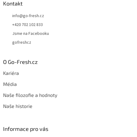
Kontakt
info
@
go-fresh.cz
+420 702 102 833
Jsme na Facebooku
gofreshcz
O Go-Fresh.cz
Kariéra
Média
Naše filozofie a hodnoty
Naše historie
Informace pro vás