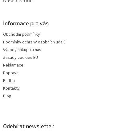
Naše historie
Informace pro vás
Obchodní podmínky
Podmínky ochrany osobních údajů
Výhody nákupu u nás
Zásady cookies EU
Reklamace
Doprava
Platba
Kontakty
Blog
Odebírat newsletter
Vložte svůj e-mail a my vám budeme zasílat informace o nových