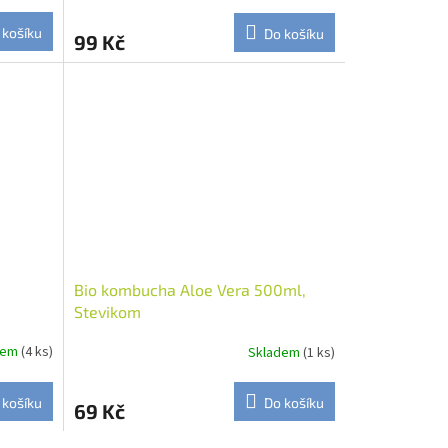
 košíku
Do košíku
99 Kč
Bio kombucha Aloe Vera 500ml,
Stevikom
dem
(4 ks)
Skladem
(1 ks)
 košíku
Do košíku
69 Kč