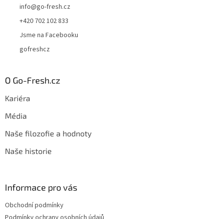
info
@
go-fresh.cz
+420 702 102 833
Jsme na Facebooku
gofreshcz
O Go-Fresh.cz
Kariéra
Média
Naše filozofie a hodnoty
Naše historie
Informace pro vás
Obchodní podmínky
Podmínky ochrany osobních údajů