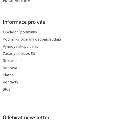
Naše historie
Informace pro vás
Obchodní podmínky
Podmínky ochrany osobních údajů
Výhody nákupu u nás
Zásady cookies EU
Reklamace
Doprava
Platba
Kontakty
Blog
Odebírat newsletter
Vložte svůj e-mail a my vám budeme zasílat informace o nových