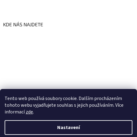
KDE NÁS NAJDETE
Tento web používá soubory cookie. Dalším procházením
tohoto webu vyjadřujete souhlas s jejich používáním. Více
informací
zde
.
Vytvořil Shoptet
Nastavení