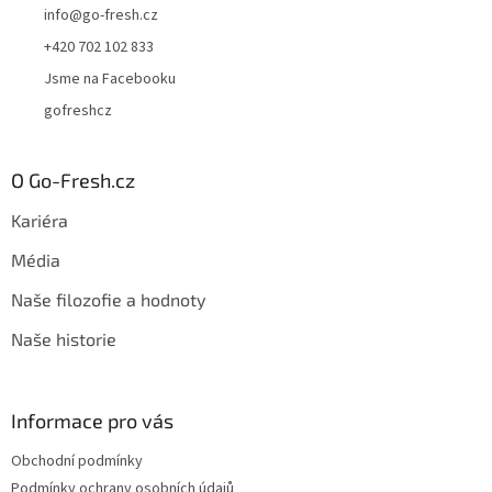
info
@
go-fresh.cz
+420 702 102 833
Jsme na Facebooku
gofreshcz
O Go-Fresh.cz
Kariéra
Média
Naše filozofie a hodnoty
Naše historie
Informace pro vás
Obchodní podmínky
Podmínky ochrany osobních údajů