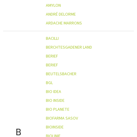
AMYLON
ANDRÉ DELORME
ARDACHE MARRONS
BACILLI
BERCHTESGADENER LAND
BERIEF
BERIEF
BEUTELSBACHER
BGL
BIO IDEA
BIO INSIDE
BIO PLANETE
BIOFARMA SASOV
BIOINSIDE
B
BIOLINIE