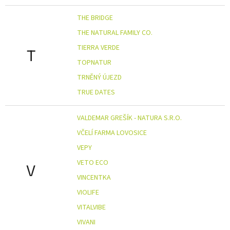
THE BRIDGE
THE NATURAL FAMILY CO.
TIERRA VERDE
T
TOPNATUR
TRNĚNÝ ÚJEZD
TRUE DATES
VALDEMAR GREŠÍK - NATURA S.R.O.
VČELÍ FARMA LOVOSICE
VEPY
VETO ECO
V
VINCENTKA
VIOLIFE
VITALVIBE
VIVANI