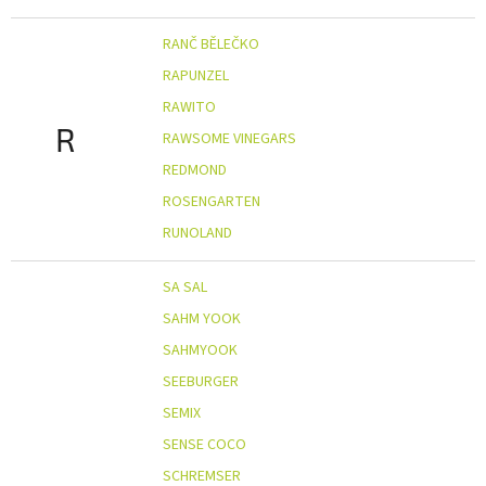
RANČ BĚLEČKO
RAPUNZEL
RAWITO
R
RAWSOME VINEGARS
REDMOND
ROSENGARTEN
RUNOLAND
SA SAL
SAHM YOOK
SAHMYOOK
SEEBURGER
SEMIX
SENSE COCO
SCHREMSER