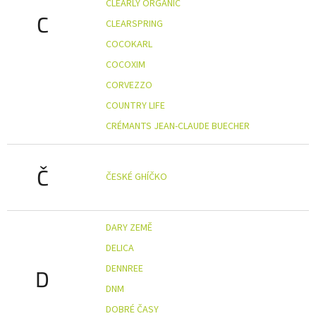
CLEARLY ORGANIC
C
CLEARSPRING
COCOKARL
COCOXIM
CORVEZZO
COUNTRY LIFE
CRÉMANTS JEAN-CLAUDE BUECHER
Č
ČESKÉ GHÍČKO
DARY ZEMĚ
DELICA
DENNREE
D
DNM
DOBRÉ ČASY