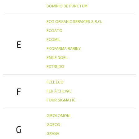
DOMINIO DE PUNCTUM
ECO ORGANIC SERVICES S.R.O.
ECOATO
ECOMIL
E
EKOFARMA BABINY
EMILE NOEL
EXTRUDO
FEEL ECO
F
FER À CHEVAL
FOUR SIGMATIC
GIROLOMONI
GOECO
G
GRANA