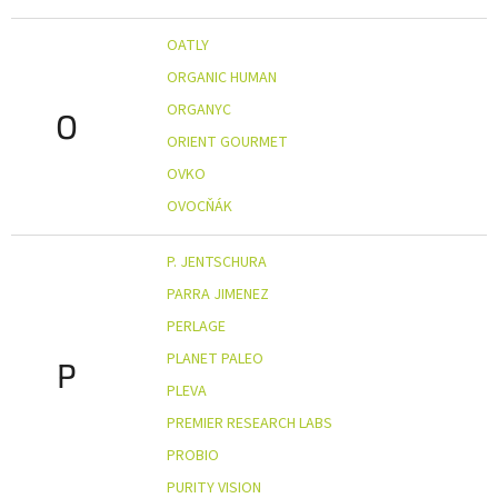
OATLY
ORGANIC HUMAN
ORGANYC
O
ORIENT GOURMET
OVKO
OVOCŇÁK
P. JENTSCHURA
PARRA JIMENEZ
PERLAGE
PLANET PALEO
P
PLEVA
PREMIER RESEARCH LABS
PROBIO
PURITY VISION