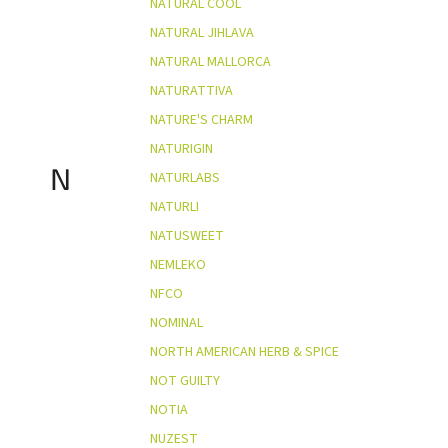
NATURAL COOL
NATURAL JIHLAVA
NATURAL MALLORCA
NATURATTIVA
NATURE'S CHARM
NATURIGIN
N
NATURLABS
NATURLI
NATUSWEET
NEMLEKO
NFCO
NOMINAL
NORTH AMERICAN HERB & SPICE
NOT GUILTY
NOTIA
NUZEST