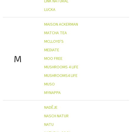
LINK NATURAL
LUCKA
MAISON ACKERMAN
MATCHA TEA
MCLLOYD'S
MEDIATE
M
MOO FREE
MUSHROOMS 4 LIFE
MUSHROOMS4 LIFE
MUSO
MYNAPPA
NADĚJE
NASCH NATUR
NATU