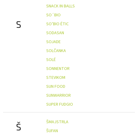
SNACK IN BALLS
SO´BIO
S
SO’BIO ÉTIC
SODASAN
SOJADE
SOLČANKA
SOLÉ
SONNENTOR
STEVIKOM
SUN FOOD
SUNWARRIOR
SUPER FUDGIO
ŠMAJSTRLA
Š
ŠUFAN