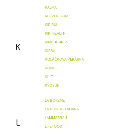
KALMA
KERZENFARM
KIDIBUL
KIKI HEALTH
KIMCHI KINGS
K
KISSA
KOLÁČKOVA PEKÁRNA
KOMBE
KULT
KYOSUN
LA BOHÉME
LA BONTA ITALIANA
LAMMSBRÄU
L
LIFEFOOD