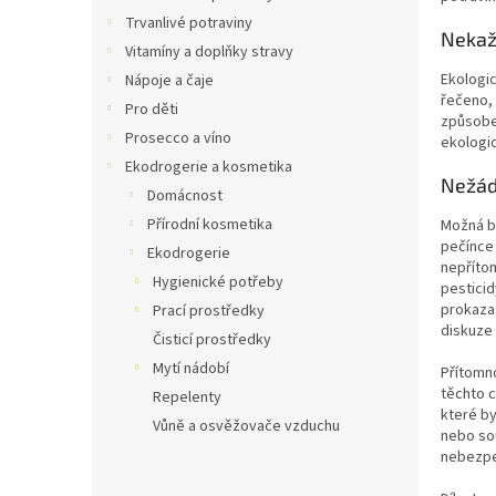
n
Trvanlivé potraviny
e
Nekaž
Vitamíny a doplňky stravy
l
Ekologi
Nápoje a čaje
řečeno, 
Pro děti
způsobem
Prosecco a víno
ekologic
Ekodrogerie a kosmetika
Nežádo
Domácnost
Přírodní kosmetika
Možná by
pečínce 
Ekodrogerie
nepřítom
Hygienické potřeby
pesticid
prokazat
Prací prostředky
diskuze 
Čisticí prostředky
Mytí nádobí
Přítomno
těchto c
Repelenty
které by
Vůně a osvěžovače vzduchu
nebo sou
nebezpe