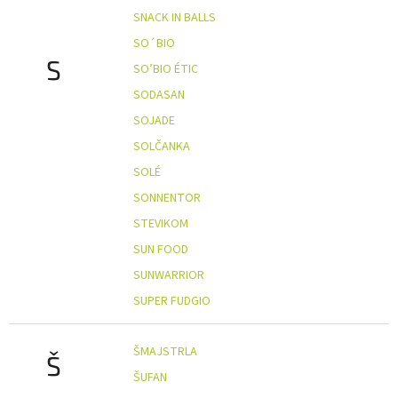
SNACK IN BALLS
SO´BIO
S
SO’BIO ÉTIC
SODASAN
SOJADE
SOLČANKA
SOLÉ
SONNENTOR
STEVIKOM
SUN FOOD
SUNWARRIOR
SUPER FUDGIO
ŠMAJSTRLA
Š
ŠUFAN