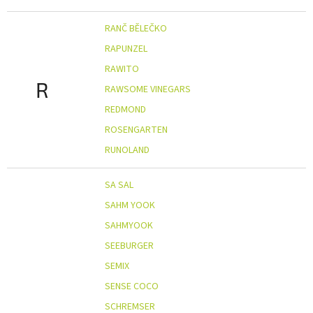
RANČ BĚLEČKO
RAPUNZEL
RAWITO
R
RAWSOME VINEGARS
REDMOND
ROSENGARTEN
RUNOLAND
SA SAL
SAHM YOOK
SAHMYOOK
SEEBURGER
SEMIX
SENSE COCO
SCHREMSER