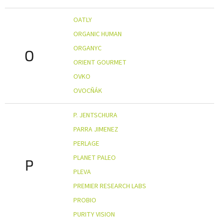
OATLY
ORGANIC HUMAN
ORGANYC
O
ORIENT GOURMET
OVKO
OVOCŇÁK
P. JENTSCHURA
PARRA JIMENEZ
PERLAGE
PLANET PALEO
P
PLEVA
PREMIER RESEARCH LABS
PROBIO
PURITY VISION