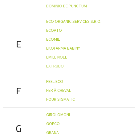
DOMINIO DE PUNCTUM
ECO ORGANIC SERVICES S.R.O.
ECOATO
ECOMIL
E
EKOFARMA BABINY
EMILE NOEL
EXTRUDO
FEEL ECO
F
FER À CHEVAL
FOUR SIGMATIC
GIROLOMONI
GOECO
G
GRANA