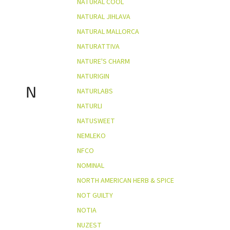
NATURAL COOL
NATURAL JIHLAVA
NATURAL MALLORCA
NATURATTIVA
NATURE'S CHARM
NATURIGIN
N
NATURLABS
NATURLI
NATUSWEET
NEMLEKO
NFCO
NOMINAL
NORTH AMERICAN HERB & SPICE
NOT GUILTY
NOTIA
NUZEST