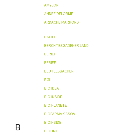
AMYLON
ANDRÉ DELORME
ARDACHE MARRONS
BACILLI
BERCHTESGADENER LAND
BERIEF
BERIEF
BEUTELSBACHER
BGL
BIO IDEA
BIO INSIDE
BIO PLANETE
BIOFARMA SASOV
BIOINSIDE
B
BIOLINIE