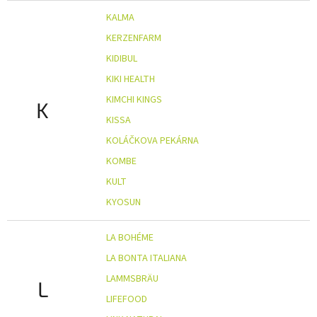
KALMA
KERZENFARM
KIDIBUL
KIKI HEALTH
KIMCHI KINGS
K
KISSA
KOLÁČKOVA PEKÁRNA
KOMBE
KULT
KYOSUN
LA BOHÉME
LA BONTA ITALIANA
LAMMSBRÄU
L
LIFEFOOD