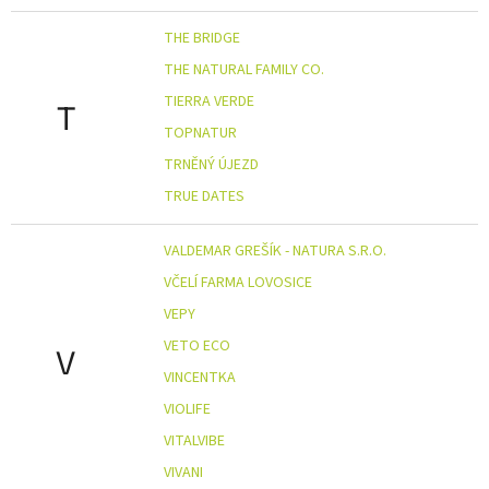
THE BRIDGE
THE NATURAL FAMILY CO.
TIERRA VERDE
T
TOPNATUR
TRNĚNÝ ÚJEZD
TRUE DATES
VALDEMAR GREŠÍK - NATURA S.R.O.
VČELÍ FARMA LOVOSICE
VEPY
VETO ECO
V
VINCENTKA
VIOLIFE
VITALVIBE
VIVANI