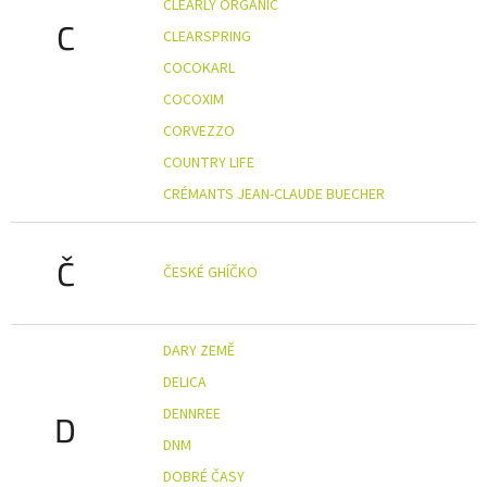
CLEARLY ORGANIC
C
CLEARSPRING
COCOKARL
COCOXIM
CORVEZZO
COUNTRY LIFE
CRÉMANTS JEAN-CLAUDE BUECHER
Č
ČESKÉ GHÍČKO
DARY ZEMĚ
DELICA
DENNREE
D
DNM
DOBRÉ ČASY