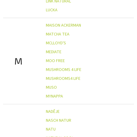
LINK NATURAL
LUCKA
MAISON ACKERMAN
MATCHA TEA
MCLLOYD'S
MEDIATE
M
MOO FREE
MUSHROOMS 4 LIFE
MUSHROOMS4 LIFE
MUSO
MYNAPPA
NADĚJE
NASCH NATUR
NATU