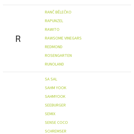
RANČ BĚLEČKO
RAPUNZEL
RAWITO
R
RAWSOME VINEGARS
REDMOND
ROSENGARTEN
RUNOLAND
SA SAL
SAHM YOOK
SAHMYOOK
SEEBURGER
SEMIX
SENSE COCO
SCHREMSER