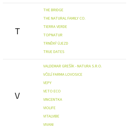
THE BRIDGE
THE NATURAL FAMILY CO.
TIERRA VERDE
T
TOPNATUR
TRNĚNÝ ÚJEZD
TRUE DATES
VALDEMAR GREŠÍK - NATURA S.R.O.
VČELÍ FARMA LOVOSICE
VEPY
VETO ECO
V
VINCENTKA
VIOLIFE
VITALVIBE
VIVANI