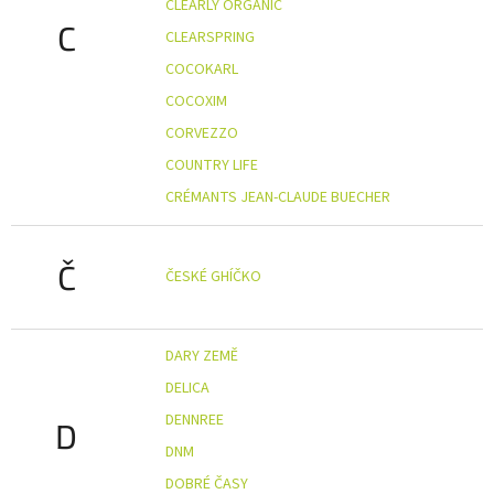
CLEARLY ORGANIC
C
CLEARSPRING
COCOKARL
COCOXIM
CORVEZZO
COUNTRY LIFE
CRÉMANTS JEAN-CLAUDE BUECHER
Č
ČESKÉ GHÍČKO
DARY ZEMĚ
DELICA
DENNREE
D
DNM
DOBRÉ ČASY