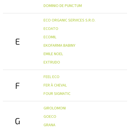
DOMINIO DE PUNCTUM
ECO ORGANIC SERVICES S.R.O.
ECOATO
ECOMIL
E
EKOFARMA BABINY
EMILE NOEL
EXTRUDO
FEEL ECO
F
FER À CHEVAL
FOUR SIGMATIC
GIROLOMONI
GOECO
G
GRANA