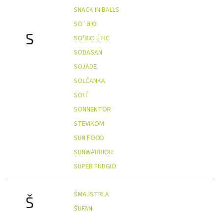
SNACK IN BALLS
SO´BIO
S
SO’BIO ÉTIC
SODASAN
SOJADE
SOLČANKA
SOLÉ
SONNENTOR
STEVIKOM
SUN FOOD
SUNWARRIOR
SUPER FUDGIO
ŠMAJSTRLA
Š
ŠUFAN