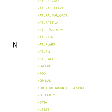
NATURAL COOL
NATURAL JIHLAVA
NATURAL MALLORCA
NATURATTIVA
NATURE'S CHARM
NATURIGIN
N
NATURLABS
NATURLI
NATUSWEET
NEMLEKO
NFCO
NOMINAL
NORTH AMERICAN HERB & SPICE
NOT GUILTY
NOTIA
NUZEST