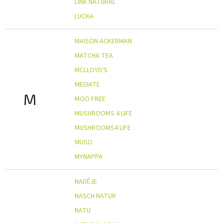
LINK NATURAL
LUCKA
MAISON ACKERMAN
MATCHA TEA
MCLLOYD'S
MEDIATE
M
MOO FREE
MUSHROOMS 4 LIFE
MUSHROOMS4 LIFE
MUSO
MYNAPPA
NADĚJE
NASCH NATUR
NATU