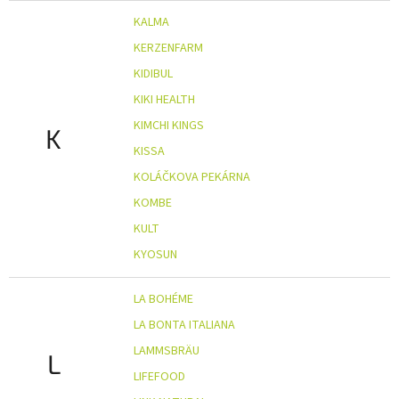
KALMA
KERZENFARM
KIDIBUL
KIKI HEALTH
KIMCHI KINGS
K
KISSA
KOLÁČKOVA PEKÁRNA
KOMBE
KULT
KYOSUN
LA BOHÉME
LA BONTA ITALIANA
LAMMSBRÄU
L
LIFEFOOD