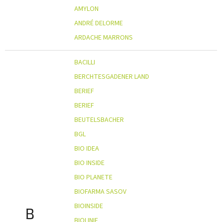
AMYLON
ANDRÉ DELORME
ARDACHE MARRONS
BACILLI
BERCHTESGADENER LAND
BERIEF
BERIEF
BEUTELSBACHER
BGL
BIO IDEA
BIO INSIDE
BIO PLANETE
BIOFARMA SASOV
BIOINSIDE
B
BIOLINIE