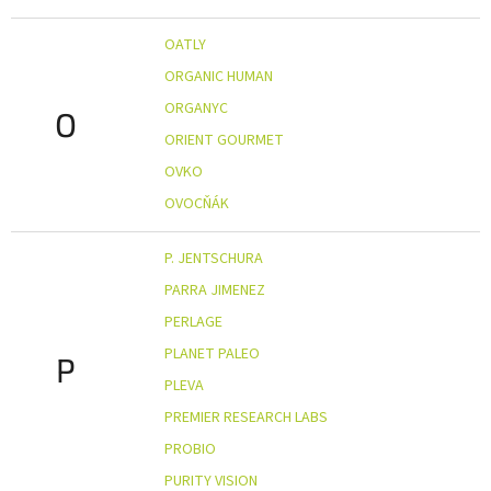
OATLY
ORGANIC HUMAN
ORGANYC
O
ORIENT GOURMET
OVKO
OVOCŇÁK
P. JENTSCHURA
PARRA JIMENEZ
PERLAGE
PLANET PALEO
P
PLEVA
PREMIER RESEARCH LABS
PROBIO
PURITY VISION